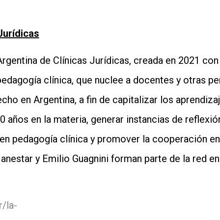
Jurídicas
gentina de Clínicas Jurídicas, creada en 2021 con e
pedagogía clínica, que nuclee a docentes y otras
cho en Argentina, a fin de capitalizar los aprendiza
0 años en la materia, generar instancias de reflexi
s en pedagogía clínica y promover la cooperación e
nestar y Emilio Guagnini forman parte de la red e
r/la-