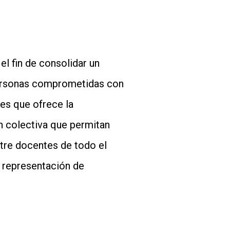
l fin de consolidar un
 personas comprometidas con
jes que ofrece la
ón colectiva que permitan
ntre docentes de todo el
n representación de