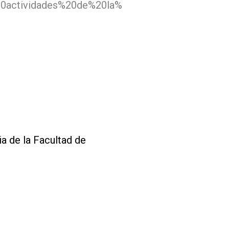
0actividades%20de%20la%
a de la Facultad de