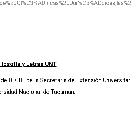
0de%20Cl%C3%ADnicas%20Jur%C3%ADdicas,las%2
ilosofía y Letras UNT
 de DDHH de la Secretaría de Extensión Universitari
versidad Nacional de Tucumán.