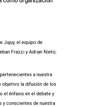
ea como organización
e Jujuy, el equipo de
eban Frazzi y Adrian Nieto;
 pertenecientes a nuestra
bjetivo la difusión de los
o el énfasis en el debate y
os y conscientes de nuestra