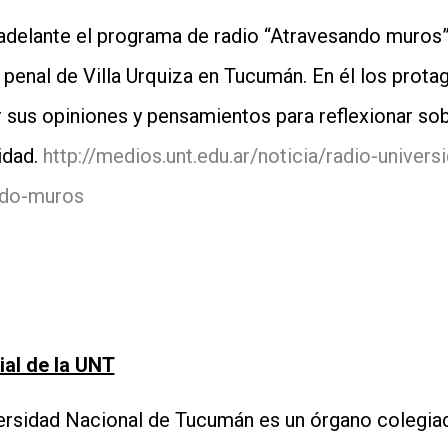
 adelante el programa de radio “Atravesando muros”
el penal de Villa Urquiza en Tucumán. En él los prot
r sus opiniones y pensamientos para reflexionar s
idad.
http://medios.unt.edu.ar/noticia/radio-univer
ndo-muros
al de la UNT
versidad Nacional de Tucumán es un órgano colegia