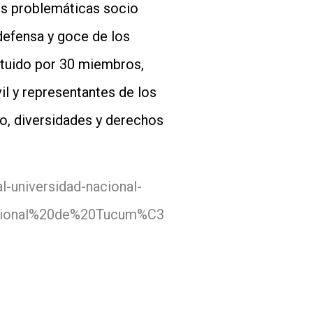
les problemáticas socio
 defensa y goce de los
tituido por 30 miembros,
il y representantes de los
o, diversidades y derechos
l-universidad-nacional-
acional%20de%20Tucum%C3