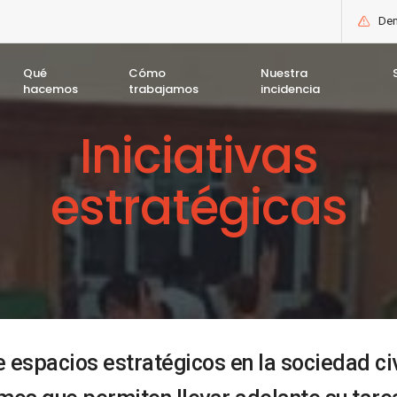
Den
Qué
Cómo
Nuestra
hacemos
trabajamos
incidencia
Iniciativas
estratégicas
espacios estratégicos en la sociedad civi