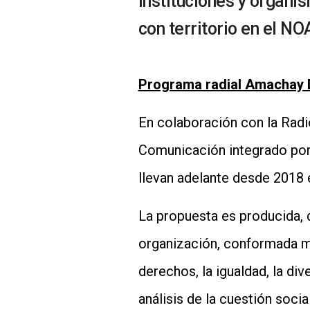
instituciones y organi
con territorio en el NO
Programa radial Amachay
En colaboración con la Radio
Comunicación integrado por:
llevan adelante desde 2018 
La propuesta es producida, 
organización, conformada ma
derechos, la igualdad, la div
análisis de la cuestión soci