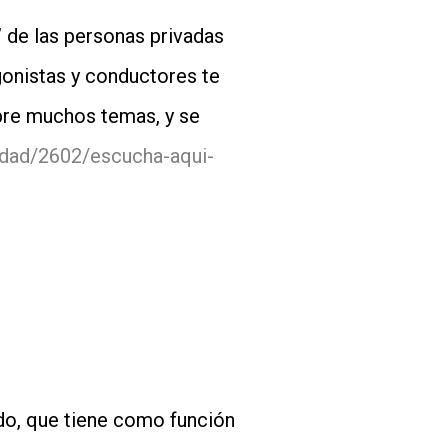
 de las personas privadas
agonistas y conductores te
obre muchos temas, y se
sidad/2602/escucha-aqui-
do, que tiene como función