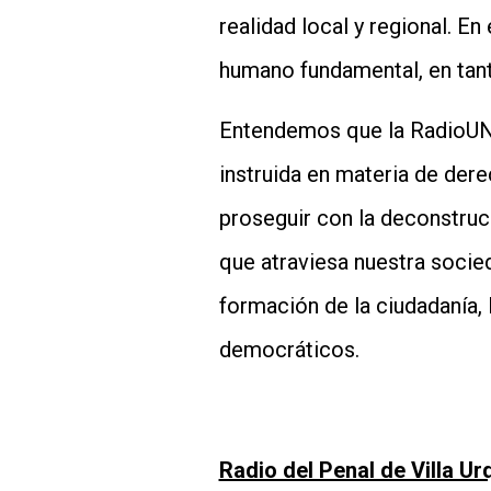
realidad local y regional. 
humano fundamental, en tant
Entendemos que la RadioUNJu
instruida en materia de der
proseguir con la deconstruc
que atraviesa nuestra soci
formación de la ciudadanía, l
democráticos.
Radio del Penal de Villa U