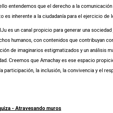
En ello entendemos que el derecho a la comunicació
o es inherente a la ciudadanía para el ejercicio de
 es un canal propicio para generar una sociedad 
echos humanos, con contenidos que contribuyan co
ción de imaginarios estigmatizados y un análisis má
edad. Creemos que Amachay es ese espacio propicio
a participación, la inclusión, la convivencia y el re
rquiza - Atravesando muros