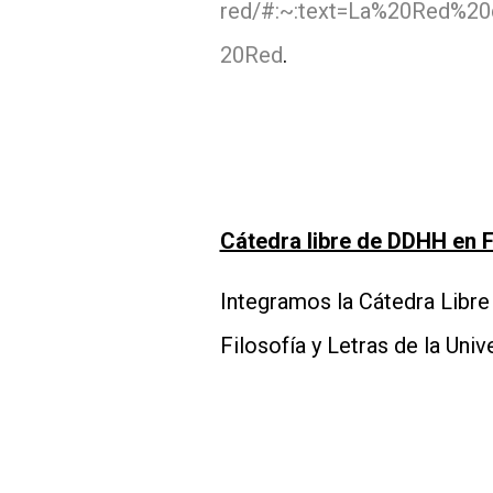
red/#:~:text=La%20Red%2
20Red
.
Cátedra libre de DDHH en F
Integramos la Cátedra Libre
Filosofía y Letras de la Uni