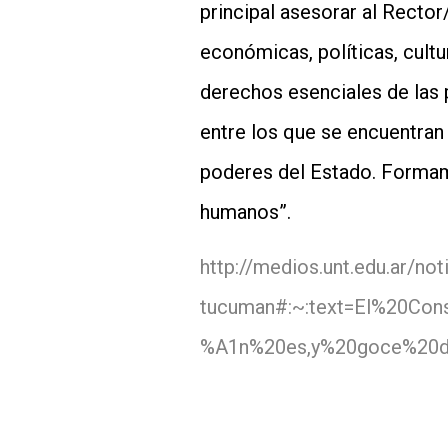
principal asesorar al Rector
económicas, políticas, cultu
derechos esenciales de las 
entre los que se encuentran 
poderes del Estado. Formamo
humanos”.
http://medios.unt.edu.ar/no
tucuman#:~:text=El%20Co
%A1n%20es,y%20goce%20d