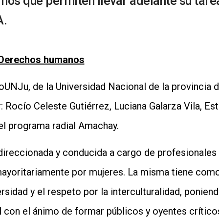
smos que permiten llevar adelante su tar
A.
 Derechos humanos
UNJu, de la Universidad Nacional de la provincia d
 Rocío Celeste Gutiérrez, Luciana Galarza Vila, Est
el programa radial Amachay.
direccionada y conducida a cargo de profesionales
yoritariamente por mujeres. La misma tiene como o
ersidad y el respeto por la interculturalidad, poniend
al con el ánimo de formar públicos y oyentes crític