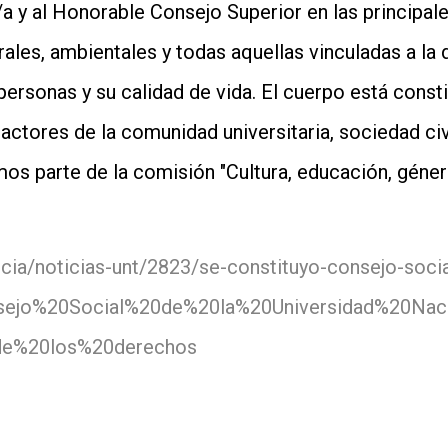
/a y al Honorable Consejo Superior en las principa
rales, ambientales y todas aquellas vinculadas a la
personas y su calidad de vida. El cuerpo está cons
actores de la comunidad universitaria, sociedad civ
s parte de la comisión "Cultura, educación, géner
ticia/noticias-unt/2823/se-constituyo-consejo-socia
nsejo%20Social%20de%20la%20Universidad%20N
e%20los%20derechos