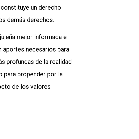
n constituye un derecho
 los demás derechos.
jujeña mejor informada e
n aportes necesarios para
s profundas de la realidad
 para propender por la
speto de los valores