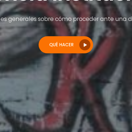
s generales sobre cómo proceder ante una det
QUÉ HACER