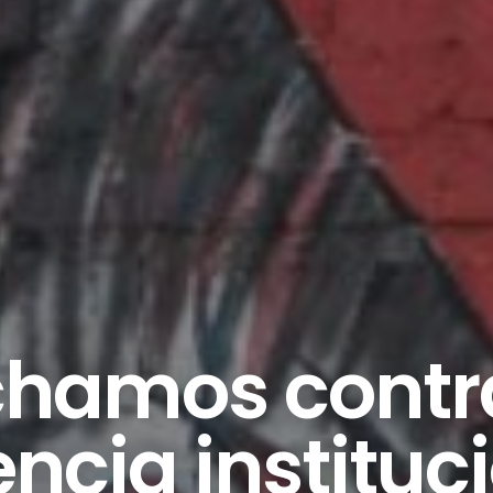
chamos contra
encia instituc