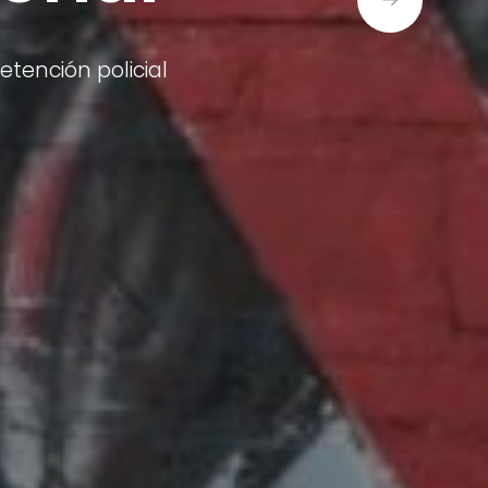
ención policial