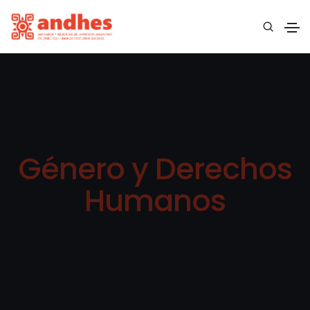
Género y Derechos
Humanos