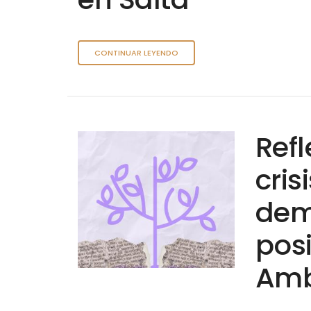
CONTINUAR LEYENDO
Refl
cris
dem
posi
Amb