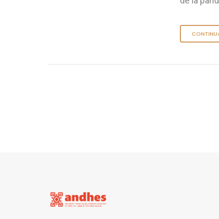
de la pan
CONTINU