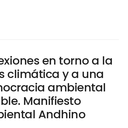
exiones en torno a la
is climática y a una
ocracia ambiental
ble. Manifiesto
iental Andhino