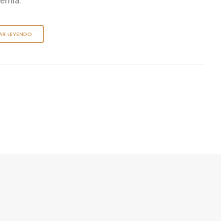
demia.
AR LEYENDO