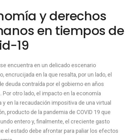
nomía y derechos
anos en tiempos de
id-19
 se encuentra en un delicado escenario
 encrucijada en la que resalta, por un lado, el
e deuda contraída por el gobierno en años
. Por otro lado, el impacto en la economía
y en la recaudación impositiva de una virtual
ión, producto de la pandemia de COVID 19 que
undo entero y, finalmente, el creciente gasto
e el estado debe afrontar para paliar los efectos