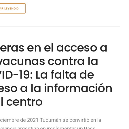
AR LEYENDO
eras en el acceso a
vacunas contra la
D-19: La falta de
eso a la información
l centro
diciembre de 2021 Tucumán se convirtió en la
rovincia argentina en implementar un Pase