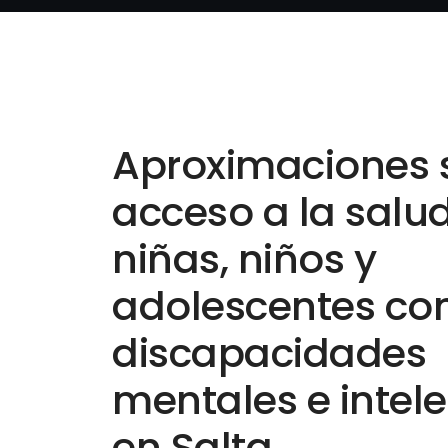
Aproximaciones s
acceso a la salu
niñas, niños y
adolescentes co
discapacidades
mentales e intel
en Salta