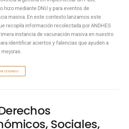
 lo hizo mediante DNU y para eventos de
cia masiva. En este contexto lanzamos este
ue recopila información recolectada por ANDHES
primera instancia de vacunación masiva en nuestro
 para identificar aciertos y falencias que ayuden a
r mejoras.
AR LEYENDO
 Derechos
nómicos, Sociales,