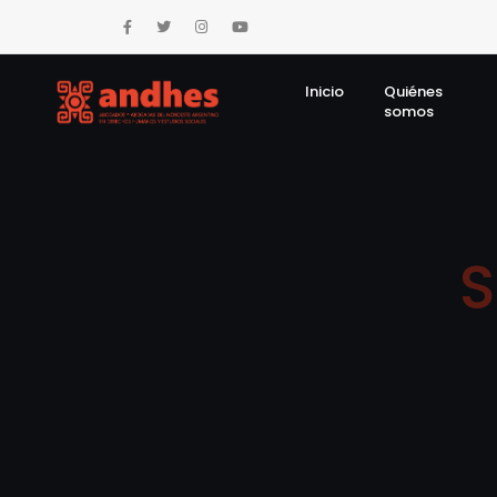
Inicio
Quiénes
somos
S